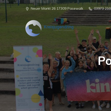
Neuer Markt 26 17309 Pasewalk
03973 210
Po