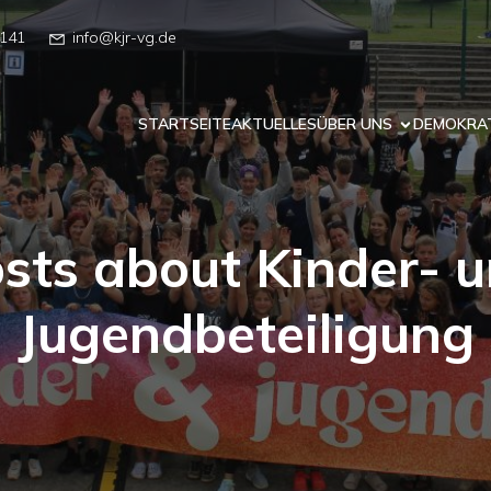
141
info@kjr-vg.de
STARTSEITE
AKTUELLES
ÜBER UNS
DEMOKRAT
sts about Kinder- 
Jugendbeteiligung