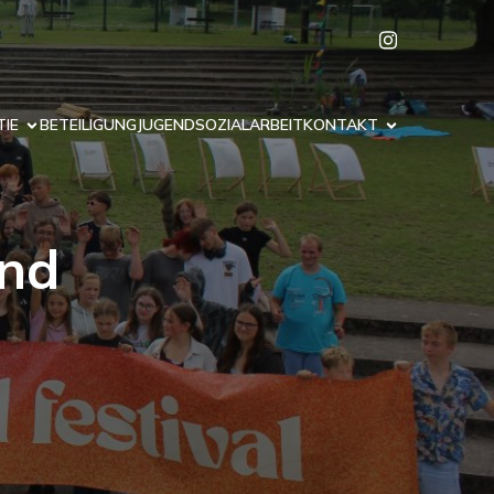
IE
BETEILIGUNG
JUGENDSOZIALARBEIT
KONTAKT
und