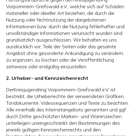
Vorpommern-Greifswald e.V., welche sich auf Schäden
materieller oder ideeller Art beziehen, die durch die
Nutzung oder Nichtnutzung der dargebotenen
Informationen bzw. durch die Nutzung fehlerhafter und
unvollständiger Informationen verursacht wurden sind
grundsätzlich ausgeschlossen. Wir behalten es uns
ausdrücklich vor, Teile der Seiten oder das gesamte
Angebot ohne gesonderte Ankündigung zu verändern,
zu ergänzen, zu löschen oder die Veröffentlichung
zeitweise oder endgültig einzustellen.
2. Urheber- und Kennzeichenrecht
DerKreisjugendring Vorpommern-Greifswald e.V. ist
bestrebt, die Urheberrechte der verwendeten Grafiken,
Tondokumente, Videosequenzen und Texte zu beachten.
Alle innerhalb des Internetangebots genannten und ggf.
durch Dritte geschützten Marken- und Warenzeichen
unterliegen uneingeschränkt den Bestimmungen des
jeweils gültigen Kennzeichenrechts und den