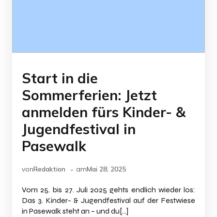
Start in die
Sommerferien: Jetzt
anmelden fürs Kinder- &
Jugendfestival in
Pasewalk
-
von
Redaktion
am
Mai 28, 2025
Vom 25. bis 27. Juli 2025 gehts endlich wieder los:
Das 3. Kinder- & Jugendfestival auf der Festwiese
in Pasewalk steht an – und du[…]