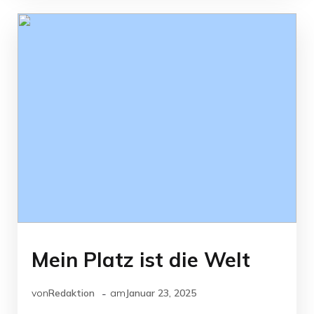
Mein Platz ist die Welt
-
von
Redaktion
am
Januar 23, 2025