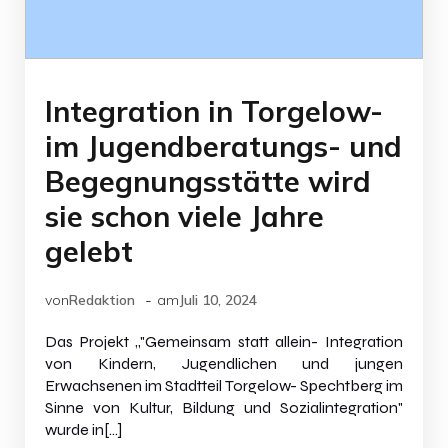
Integration in Torgelow-
im Jugendberatungs- und
Begegnungsstätte wird
sie schon viele Jahre
gelebt
-
von
Redaktion
am
Juli 10, 2024
Das Projekt „"Gemeinsam statt allein- Integration
von Kindern, Jugendlichen und jungen
Erwachsenen im Stadtteil Torgelow- Spechtberg im
Sinne von Kultur, Bildung und Sozialintegration"
wurde in[…]