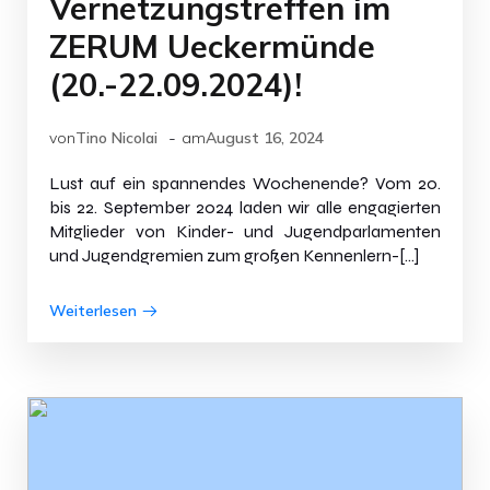
Vernetzungstreffen im
ZERUM Ueckermünde
(20.-22.09.2024)!
-
von
Tino Nicolai
am
August 16, 2024
Lust auf ein spannendes Wochenende? Vom 20.
bis 22. September 2024 laden wir alle engagierten
Mitglieder von Kinder- und Jugendparlamenten
und Jugendgremien zum großen Kennenlern-[…]
Weiterlesen