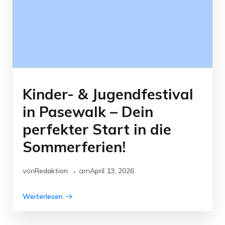
Kinder- & Jugendfestival
in Pasewalk – Dein
perfekter Start in die
Sommerferien!
-
von
Redaktion
am
April 13, 2026
Weiterlesen