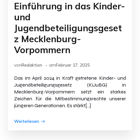
Einführung in das Kinder-
und
Jugendbeteiligungsgeset
z Mecklenburg-
Vorpommern
-
von
Redaktion
am
Februar 17, 2025
Das im April 2024 in Kraft getretene Kinder- und
Jugendbeteiligungsgesetz (KiJuBG) in
Mecklenburg-Vorpommern setzt ein starkes
Zeichen für die Mitbestimmungsrechte unserer
jüngeren Generationen. Es stärkt[…]
Weiterlesen