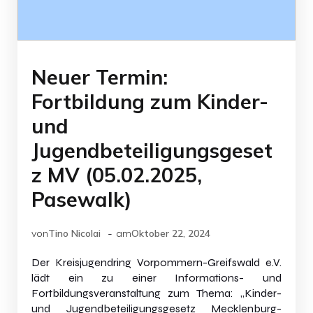
Neuer Termin:
Fortbildung zum Kinder-
und
Jugendbeteiligungsgeset
z MV (05.02.2025,
Pasewalk)
-
von
Tino Nicolai
am
Oktober 22, 2024
Der Kreisjugendring Vorpommern-Greifswald e.V.
lädt ein zu einer Informations- und
Fortbildungsveranstaltung zum Thema: „Kinder-
und Jugendbeteiligungsgesetz Mecklenburg-