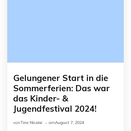
Gelungener Start in die
Sommerferien: Das war
das Kinder- &
Jugendfestival 2024!
-
von
Tino Nicolai
am
August 7, 2024