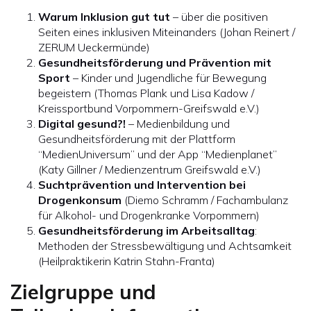
Warum Inklusion gut tut
– über die positiven
Seiten eines inklusiven Miteinanders (Johan Reinert /
ZERUM Ueckermünde)
Gesundheitsförderung und Prävention mit
Sport
– Kinder und Jugendliche für Bewegung
begeistern (Thomas Plank und Lisa Kadow /
Kreissportbund Vorpommern-Greifswald e.V.)
Digital gesund?!
– Medienbildung und
Gesundheitsförderung mit der Plattform
“MedienUniversum” und der App “Medienplanet”
(Katy Gillner / Medienzentrum Greifswald e.V.)
Suchtprävention und Intervention bei
Drogenkonsum
(Diemo Schramm / Fachambulanz
für Alkohol- und Drogenkranke Vorpommern)
Gesundheitsförderung im Arbeitsalltag
:
Methoden der Stressbewältigung und Achtsamkeit
(Heilpraktikerin Katrin Stahn-Franta)
Zielgruppe und