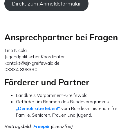
Direkt zum Anmeldeformular
Ansprechpartner bei Fragen
Tino Nicolai
Jugendpolitischer Koordinator
kontakt@sjr-greifswald.de
03834 898330
Förderer und Partner
Landkreis Vorpommern-Greifswald
Gefördert im Rahmen des Bundesprogramms
„Demokratie leben!“
vom Bundesministerium für
Familie, Senioren, Frauen und Jugend.
Beitragsbild:
Freepik
(lizenzfrei)