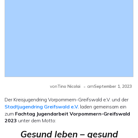
-
von
Tino Nicolai
am
September 1, 2023
Der Kreisjugendring Vorpommern-Greifswald e.V. und der
Stadtjugendring Greifswald e.V.
laden gemeinsam ein
zum
Fachtag Jugendarbeit Vorpommern-Greifswald
2023
unter dem Motto:
Gesund leben – gesund